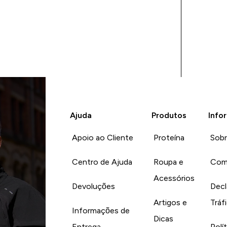
Ajuda
Produtos
Info
Apoio ao Cliente
Proteína
Sob
Centro de Ajuda
Roupa e
Com
Acessórios
Devoluções
Decl
Artigos e
Tráf
Informações de
Dicas
Entrega
Polí