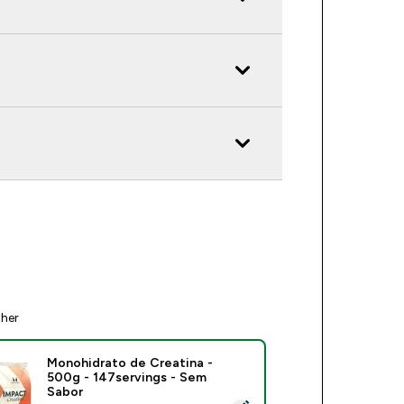
ther
Monohidrato de Creatina -
500g - 147servings - Sem
Sabor