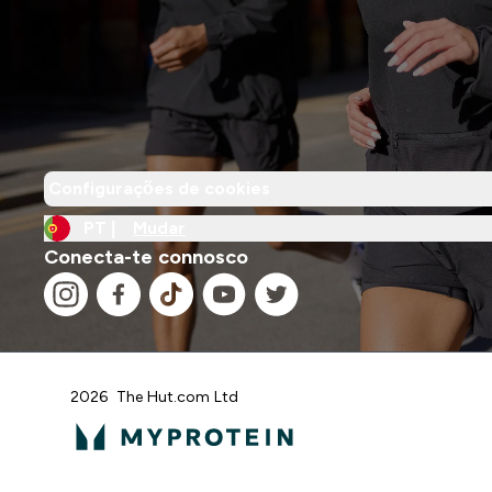
Configurações de cookies
PT |
Mudar
Conecta-te connosco
2026 The Hut.com Ltd