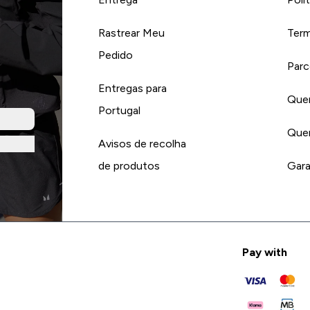
Rastrear Meu
Term
Pedido
Parc
Entregas para
Quer
Portugal
Quer
Avisos de recolha
de produtos
Gara
Pay with