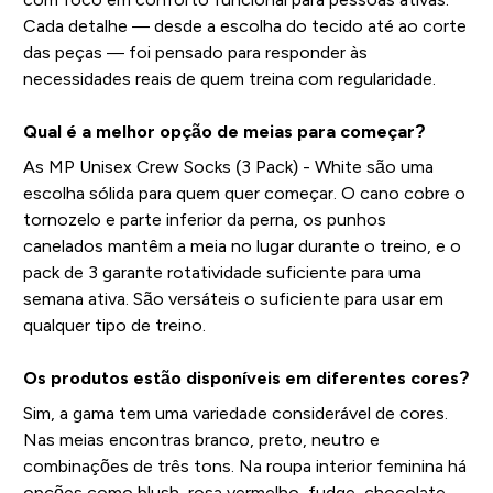
Cada detalhe — desde a escolha do tecido até ao corte
das peças — foi pensado para responder às
necessidades reais de quem treina com regularidade.
Qual é a melhor opção de meias para começar?
As MP Unisex Crew Socks (3 Pack) - White são uma
escolha sólida para quem quer começar. O cano cobre o
tornozelo e parte inferior da perna, os punhos
canelados mantêm a meia no lugar durante o treino, e o
pack de 3 garante rotatividade suficiente para uma
semana ativa. São versáteis o suficiente para usar em
qualquer tipo de treino.
Os produtos estão disponíveis em diferentes cores?
Sim, a gama tem uma variedade considerável de cores.
Nas meias encontras branco, preto, neutro e
combinações de três tons. Na roupa interior feminina há
opções como blush, rosa vermelho, fudge, chocolate