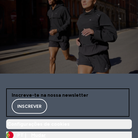
Inscreve-te na nossa newsletter
INSCREVER
Configurações de cookies
PT |
Mudar