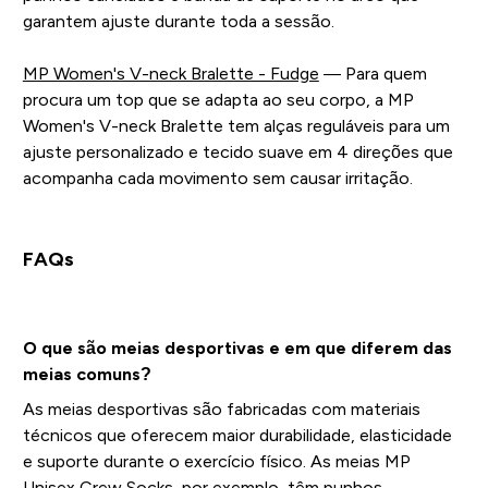
garantem ajuste durante toda a sessão.
MP Women's V-neck Bralette - Fudge
— Para quem
procura um top que se adapta ao seu corpo, a MP
Women's V-neck Bralette tem alças reguláveis para um
ajuste personalizado e tecido suave em 4 direções que
acompanha cada movimento sem causar irritação.
FAQs
O que são meias desportivas e em que diferem das
meias comuns?
As meias desportivas são fabricadas com materiais
técnicos que oferecem maior durabilidade, elasticidade
e suporte durante o exercício físico. As meias MP
Unisex Crew Socks, por exemplo, têm punhos