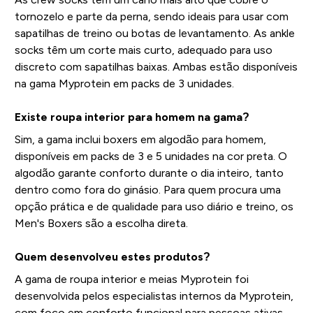
tornozelo e parte da perna, sendo ideais para usar com
sapatilhas de treino ou botas de levantamento. As ankle
socks têm um corte mais curto, adequado para uso
discreto com sapatilhas baixas. Ambas estão disponíveis
na gama Myprotein em packs de 3 unidades.
Existe roupa interior para homem na gama?
Sim, a gama inclui boxers em algodão para homem,
disponíveis em packs de 3 e 5 unidades na cor preta. O
algodão garante conforto durante o dia inteiro, tanto
dentro como fora do ginásio. Para quem procura uma
opção prática e de qualidade para uso diário e treino, os
Men's Boxers são a escolha direta.
Quem desenvolveu estes produtos?
A gama de roupa interior e meias Myprotein foi
desenvolvida pelos especialistas internos da Myprotein,
com foco em conforto funcional para pessoas ativas.