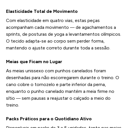
Elasticidade Total de Movimento
Com elasticidade em quatro vias, estas peças
acompanham cada movimento — de agachamentos a
sprints, de posturas de yoga a levantamentos olímpicos.
O tecido adapta-se ao corpo sem perder forma,
mantendo o ajuste correto durante toda a sessão.
Meias que Ficam no Lugar
As meias unissexo com punhos canelados foram
desenhadas para não escorregarem durante o treino. O
cano cobre o tornozelo e parte inferior da perna,
enquanto o punho canelado mantém a meia firme no
sítio — sem pausas a reajustar o calçado a meio do
treino.
Packs Práticos para o Quotidiano Ativo
Disponíveis em packs de 3 e 5 unidades, tanto nas meias