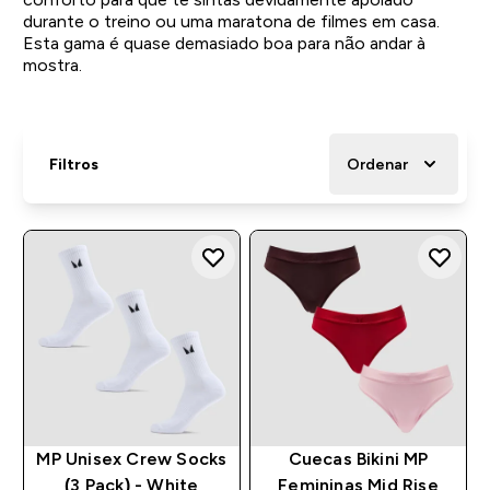
durante o treino ou uma maratona de filmes em casa.
Esta gama é quase demasiado boa para não andar à
mostra.
Filtros
Ordenar
MP Unisex Crew Socks
Cuecas Bikini MP
(3 Pack) - White
Femininas Mid Rise