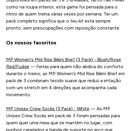
como na roupa interior, esta gama foi pensada para o
ritmo de quem treina várias vezes por semana. Ter um
pack completo significa que o teu kit está sempre
pronto, sem preocupações com reposição constante.
Os nossos favoritos
MP Women's Mid Rise Bikini Brief (3 Pack) - Blush/Rose
Red/Fudge
— Feitas para quem não abdica do conforto
durante o treino, as MP Women's Mid Rise Bikini Brief em
pack de 3 combinam tecido suave que reduz a irritação
com um stretch em 4 direções que acompanha cada
movimento.
MP Unisex Crew Socks (3 Pack) - White
— As MP
Unisex Crew Socks em pack de 3 foram pensadas para
quem quer uma meia que se mantém no lugar, com
punhos canelados e banda de suporte no arco que