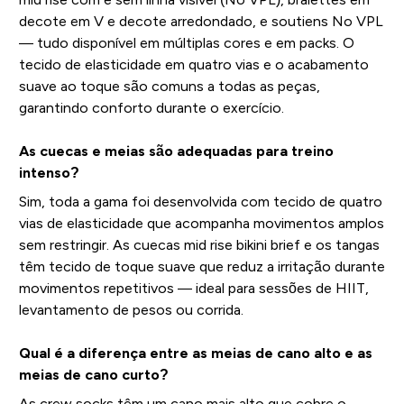
decote em V e decote arredondado, e soutiens No VPL
— tudo disponível em múltiplas cores e em packs. O
tecido de elasticidade em quatro vias e o acabamento
suave ao toque são comuns a todas as peças,
garantindo conforto durante o exercício.
As cuecas e meias são adequadas para treino
intenso?
Sim, toda a gama foi desenvolvida com tecido de quatro
vias de elasticidade que acompanha movimentos amplos
sem restringir. As cuecas mid rise bikini brief e os tangas
têm tecido de toque suave que reduz a irritação durante
movimentos repetitivos — ideal para sessões de HIIT,
levantamento de pesos ou corrida.
Qual é a diferença entre as meias de cano alto e as
meias de cano curto?
As crew socks têm um cano mais alto que cobre o