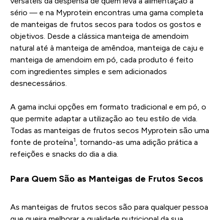
versáteis da despensa de quem leva a alimentação a
sério — e na Myprotein encontras uma gama completa
de manteigas de frutos secos para todos os gostos e
objetivos. Desde a clássica manteiga de amendoim
natural até à manteiga de amêndoa, manteiga de caju e
manteiga de amendoim em pó, cada produto é feito
com ingredientes simples e sem adicionados
desnecessários.
A gama inclui opções em formato tradicional e em pó, o
que permite adaptar a utilização ao teu estilo de vida.
Todas as manteigas de frutos secos Myprotein são uma
1
fonte de proteína
, tornando-as uma adição prática a
refeições e snacks do dia a dia.
Para Quem São as Manteigas de Frutos Secos
As manteigas de frutos secos são para qualquer pessoa
que queira melhorar a qualidade nutricional da sua