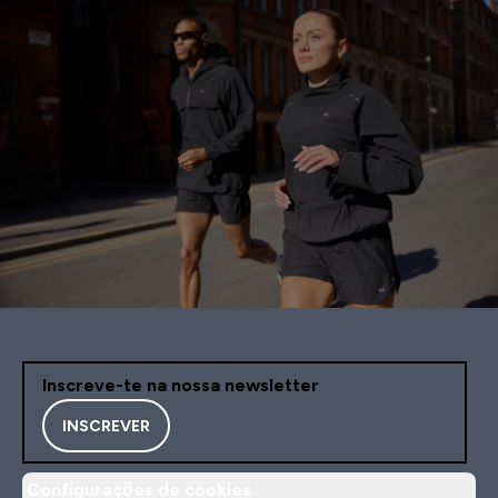
Inscreve-te na nossa newsletter
INSCREVER
Configurações de cookies