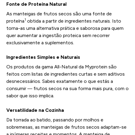
Fonte de Proteína Natural
As manteigas de frutos secos são uma fonte de
1
proteína
obtida a partir de ingredientes naturais. Isto
torna-as uma alternativa prática e saborosa para quem
quer aumentar a ingestão proteica sem recorrer
exclusivamente a suplementos.
Ingredientes Simples e Naturais
Os produtos da gama All-Natural da Myprotein são
feitos com listas de ingredientes curtas e sem aditivos
desnecessários. Sabes exatamente o que estás a
consumir — frutos secos na sua forma mais pura, com o
sabor que isso implica.
Versatilidade na Cozinha
Da torrada ao batido, passando por molhos e
sobremesas, as manteigas de frutos secos adaptam-se
a inúmeras receitas e momentos. A manteiga de