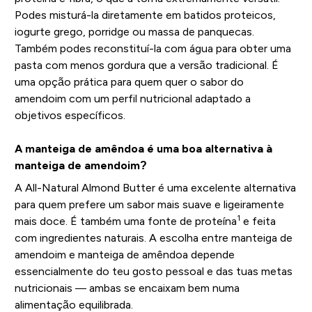
Podes misturá-la diretamente em batidos proteicos,
iogurte grego, porridge ou massa de panquecas.
Também podes reconstituí-la com água para obter uma
pasta com menos gordura que a versão tradicional. É
uma opção prática para quem quer o sabor do
amendoim com um perfil nutricional adaptado a
objetivos específicos.
A manteiga de amêndoa é uma boa alternativa à
manteiga de amendoim?
A All-Natural Almond Butter é uma excelente alternativa
para quem prefere um sabor mais suave e ligeiramente
1
mais doce. É também uma fonte de proteína
e feita
com ingredientes naturais. A escolha entre manteiga de
amendoim e manteiga de amêndoa depende
essencialmente do teu gosto pessoal e das tuas metas
nutricionais — ambas se encaixam bem numa
alimentação equilibrada.