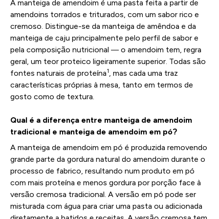
A manteiga de amendoim é uma pasta feita a partir de
amendoins torrados e triturados, com um sabor rico e
cremoso. Distingue-se da manteiga de amêndoa e da
manteiga de caju principalmente pelo perfil de sabor e
pela composição nutricional — o amendoim tem, regra
geral, um teor proteico ligeiramente superior. Todas são
1
fontes naturais de proteína
, mas cada uma traz
características próprias à mesa, tanto em termos de
gosto como de textura.
Qual é a diferença entre manteiga de amendoim
tradicional e manteiga de amendoim em pó?
A manteiga de amendoim em pó é produzida removendo
grande parte da gordura natural do amendoim durante o
processo de fabrico, resultando num produto em pó
com mais proteína e menos gordura por porção face à
versão cremosa tradicional. A versão em pó pode ser
misturada com água para criar uma pasta ou adicionada
diretamente a batidos e receitas. A versão cremosa tem