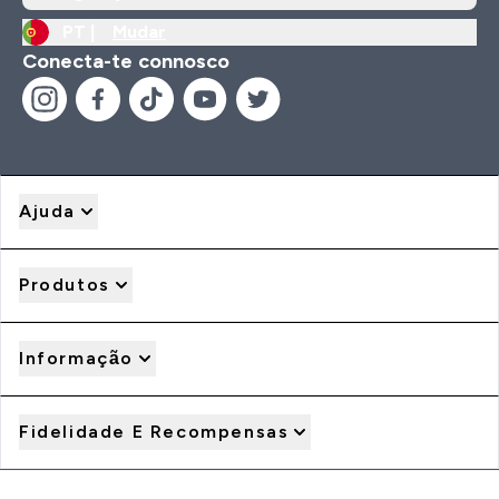
PT |
Mudar
Conecta-te connosco
Ajuda
Produtos
Informação
Fidelidade E Recompensas