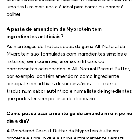
uma textura mais rica e é ideal para barrar ou comer à
colher.
A pasta de amendoim da Myprotein tem
ingredientes artificiais?
As manteigas de frutos secos da gama All-Natural da
Myprotein são formuladas com ingredientes simples e
naturais, sem corantes, aromas artificiais ou
conservantes adicionados. A All-Natural Peanut Butter,
por exemplo, contém amendoim como ingrediente
principal, sem aditivos desnecessários — o que se
traduz num sabor autêntico e numa lista de ingredientes
que podes ler sem precisar de dicionário.
Como posso usar a manteiga de amendoim em pó no
dia a dia?
A Powdered Peanut Butter da Myprotein é alta em
proteína e fibra, o que a torna extremamente versátil.