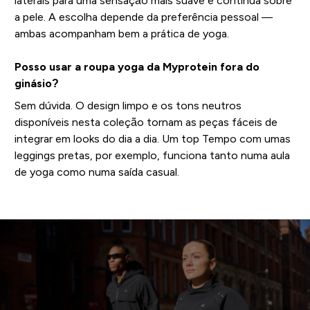
laterais para uma sensação mais suave e contínua sobre
a pele. A escolha depende da preferência pessoal —
ambas acompanham bem a prática de yoga.
Posso usar a roupa yoga da Myprotein fora do
ginásio?
Sem dúvida. O design limpo e os tons neutros
disponíveis nesta coleção tornam as peças fáceis de
integrar em looks do dia a dia. Um top Tempo com umas
leggings pretas, por exemplo, funciona tanto numa aula
de yoga como numa saída casual.