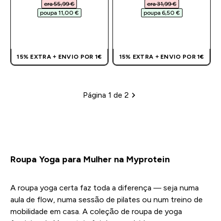
era 55,99 €‎
era 31,99 €‎
poupa 11,00 €‎
poupa 6,50 €‎
COMPRA RÁPIDA
COMPRA RÁPIDA
15% EXTRA + ENVIO POR 1€
15% EXTRA + ENVIO POR 1€
Página 1 de 2
Paginação
Roupa Yoga para Mulher na Myprotein
A roupa yoga certa faz toda a diferença — seja numa
aula de flow, numa sessão de pilates ou num treino de
mobilidade em casa. A coleção de roupa de yoga