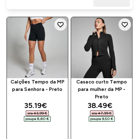
Calções Tempo da MP
Casaco curto Tempo
para Senhora - Preto
para mulher da MP -
Preto
discounted price
discounted pri
35.19€‎
38.49€‎
era 43,99 €‎
era 47,99 €‎
poupa 8,80 €‎
poupa 9,50 €‎
COMPRA RÁPIDA
COMPRA RÁPIDA