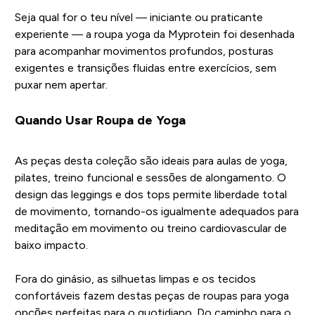
Seja qual for o teu nível — iniciante ou praticante
experiente — a roupa yoga da Myprotein foi desenhada
para acompanhar movimentos profundos, posturas
exigentes e transições fluidas entre exercícios, sem
puxar nem apertar.
Quando Usar Roupa de Yoga
As peças desta coleção são ideais para aulas de yoga,
pilates, treino funcional e sessões de alongamento. O
design das leggings e dos tops permite liberdade total
de movimento, tornando-os igualmente adequados para
meditação em movimento ou treino cardiovascular de
baixo impacto.
Fora do ginásio, as silhuetas limpas e os tecidos
confortáveis fazem destas peças de roupas para yoga
opções perfeitas para o quotidiano. Do caminho para o