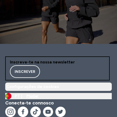
Inscreve-te na nossa newsletter
INSCREVER
Configurações de cookies
PT |
Mudar
Conecta-te connosco