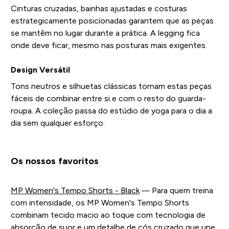
Cinturas cruzadas, bainhas ajustadas e costuras
estrategicamente posicionadas garantem que as peças
se mantêm no lugar durante a prática. A legging fica
onde deve ficar, mesmo nas posturas mais exigentes.
Design Versátil
Tons neutros e silhuetas clássicas tornam estas peças
fáceis de combinar entre si e com o resto do guarda-
roupa. A coleção passa do estúdio de yoga para o dia a
dia sem qualquer esforço.
Os nossos favoritos
MP Women's Tempo Shorts - Black
— Para quem treina
com intensidade, os MP Women's Tempo Shorts
combinam tecido macio ao toque com tecnologia de
absorção de suor e um detalhe de cós cruzado que une