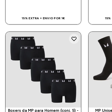
COMPRA RÁPIDA
15% EXTRA + ENVIO POR 1€
15%
Boxers da MP para Homem (conj. 5) -
MP Unise