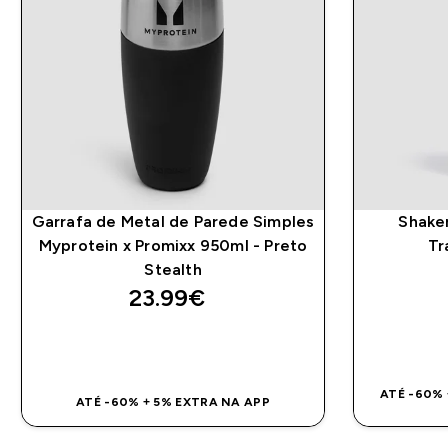
Garrafa de Metal de Parede Simples
Shaker
Myprotein x Promixx 950ml - Preto
Tr
Stealth
23.99€‎
COMPRA RÁPIDA
ATÉ -60% 
ATÉ -60% + 5% EXTRA NA APP