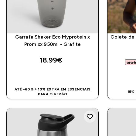
Garrafa Shaker Eco Myprotein x
Colete de
Promixx 950ml - Grafite
18.99€‎
era 
COMPRA RÁPIDA
ATÉ -60% + 10% EXTRA EM ESSENCIAIS
15%
PARA O VERÃO