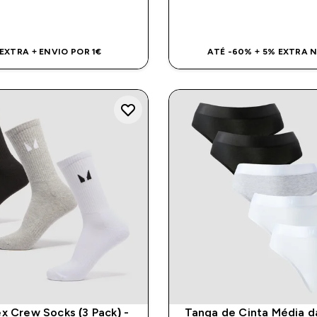
COMPRA RÁPIDA
COMPRA RÁPI
 EXTRA + ENVIO POR 1€
ATÉ -60% + 5% EXTRA 
x Crew Socks (3 Pack) -
Tanga de Cinta Média d