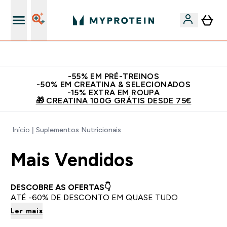
5% Extra na App
​-55% EM PRÉ-TREINOS
-50% EM CREATINA & SELECIONADOS
-15% EXTRA EM ROUPA
🎁 CREATINA 100G GRÁTIS DESDE 75€
Início
Suplementos Nutricionais
Mais Vendidos
DESCOBRE AS OFERTAS👇
ATÉ -60% DE DESCONTO EM QUASE TUDO
Ler mais