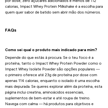
por dose, zero açúcares adicionados e menos de 112
calorias, Impact Whey Protein Milkshake é a escolha para
quem quer sabor de batido sem abrir mão dos números.
FAQs
Como sei qual o produto mais indicado para mim?
Depende do que estás à procura. Se o teu foco é a
proteína, tanto o Impact Whey Protein Powder como o
Impact Whey Isolate Powder são opções populares —
o primeiro oferece até 23g de proteína por dose com
apenas 114 calorias, enquanto o isolado é uma escolha
mais depurada. Se queres explorar além da proteína, esta
página inclui creatina, aminoácidos essenciais,
suplementos de bem-estar e até roupa de treino.
Navega com calma — há produtos para objetivos e