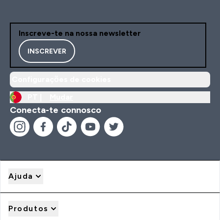
Inscreve-te na nossa newsletter
INSCREVER
Configurações de cookies
PT |
Mudar
Conecta-te connosco
Ajuda
Produtos