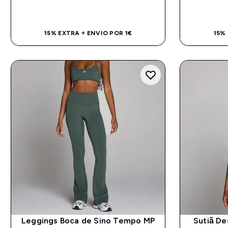
COMPRA RÁPIDA
15% EXTRA + ENVIO POR 1€
15%
Leggings Boca de Sino Tempo MP
Sutiã De