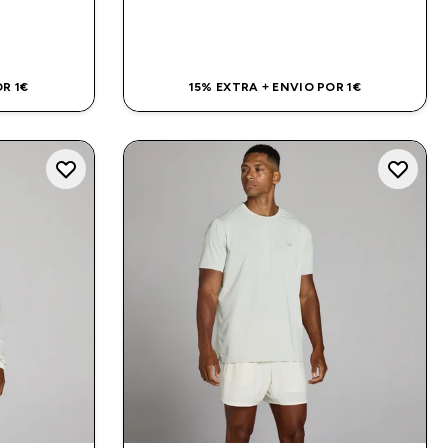
DA
COMPRA RÁPIDA
R 1€
15% EXTRA + ENVIO POR 1€