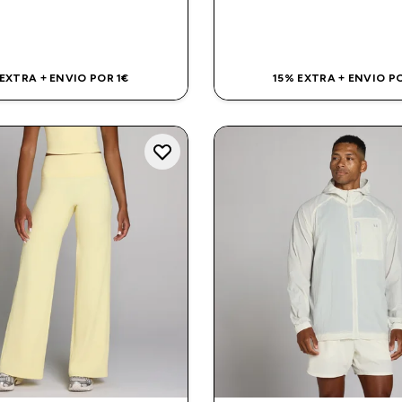
COMPRA RÁPIDA
COMPRA RÁPI
 EXTRA + ENVIO POR 1€
15% EXTRA + ENVIO PO