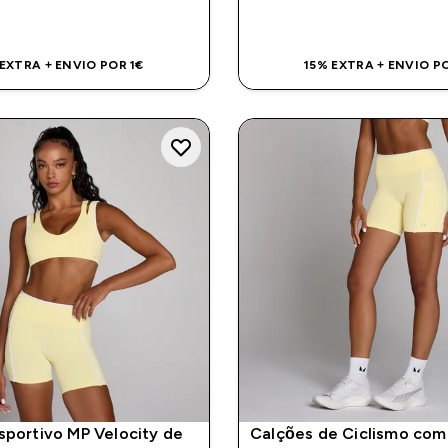
COMPRA RÁPIDA
COMPRA RÁPI
 EXTRA + ENVIO POR 1€
15% EXTRA + ENVIO PO
sportivo MP Velocity de
Calções de Ciclismo com