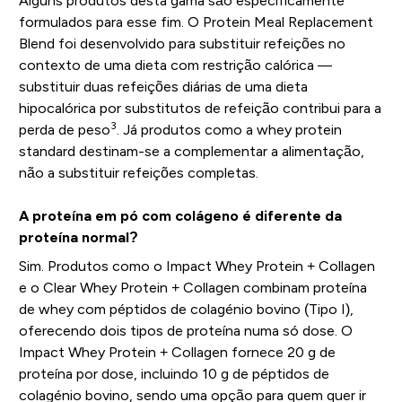
Alguns produtos desta gama são especificamente
formulados para esse fim. O Protein Meal Replacement
Blend foi desenvolvido para substituir refeições no
contexto de uma dieta com restrição calórica —
substituir duas refeições diárias de uma dieta
hipocalórica por substitutos de refeição contribui para a
3
perda de peso
. Já produtos como a whey protein
standard destinam-se a complementar a alimentação,
não a substituir refeições completas.
A proteína em pó com colágeno é diferente da
proteína normal?
Sim. Produtos como o Impact Whey Protein + Collagen
e o Clear Whey Protein + Collagen combinam proteína
de whey com péptidos de colagénio bovino (Tipo I),
oferecendo dois tipos de proteína numa só dose. O
Impact Whey Protein + Collagen fornece 20 g de
proteína por dose, incluindo 10 g de péptidos de
colagénio bovino, sendo uma opção para quem quer ir