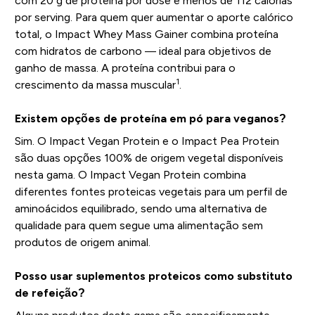
com 20 g de proteína por dose e menos de 112 calorias
por serving. Para quem quer aumentar o aporte calórico
total, o Impact Whey Mass Gainer combina proteína
com hidratos de carbono — ideal para objetivos de
ganho de massa. A proteína contribui para o
1
crescimento da massa muscular
.
Existem opções de proteína em pó para veganos?
Sim. O Impact Vegan Protein e o Impact Pea Protein
são duas opções 100% de origem vegetal disponíveis
nesta gama. O Impact Vegan Protein combina
diferentes fontes proteicas vegetais para um perfil de
aminoácidos equilibrado, sendo uma alternativa de
qualidade para quem segue uma alimentação sem
produtos de origem animal.
Posso usar suplementos proteicos como substituto
de refeição?