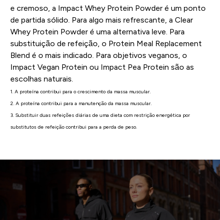
e cremoso, a Impact Whey Protein Powder é um ponto
de partida sólido. Para algo mais refrescante, a Clear
Whey Protein Powder é uma alternativa leve. Para
substituição de refeição, o Protein Meal Replacement
Blend é o mais indicado. Para objetivos veganos, o
Impact Vegan Protein ou Impact Pea Protein são as
escolhas naturais.
1. A proteína contribui para o crescimento da massa muscular.
2. A proteína contribui para a manutenção da massa muscular.
3. Substituir duas refeições diárias de uma dieta com restrição energética por
substitutos de refeição contribui para a perda de peso.