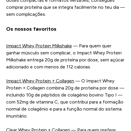
doses compactas e formatos versáteis, consegues
comprar proteína que se integra facilmente no teu dia —
sem complicações.
Os nossos favoritos
Impact Whey Protein Milkshake
— Para quem quer
ganhar músculo sem complicar, o Impact Whey Protein
Milkshake entrega 20g de proteína por dose, sem açúcar
adicionado e com menos de 112 calorias.
Impact Whey Protein + Collagen
— O Impact Whey
Protein + Collagen combina 20g de proteína por dose —
incluindo 10g de péptidos de colagénio bovino Tipo I —
com 52mg de vitamina C, que contribui para a formação
normal de colagénio e para a função normal do sistema
imunitário.
Clear Whey Protein + Collagen
— Para quem prefere