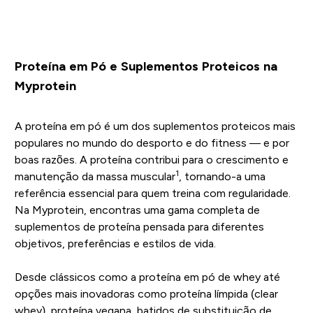
Proteína em Pó e Suplementos Proteicos na
Myprotein
A proteína em pó é um dos suplementos proteicos mais
populares no mundo do desporto e do fitness — e por
boas razões. A proteína contribui para o crescimento e
1
manutenção da massa muscular
, tornando-a uma
referência essencial para quem treina com regularidade.
Na Myprotein, encontras uma gama completa de
suplementos de proteína pensada para diferentes
objetivos, preferências e estilos de vida.
Desde clássicos como a proteína em pó de whey até
opções mais inovadoras como proteína límpida (clear
whey), proteína vegana, batidos de substituição de