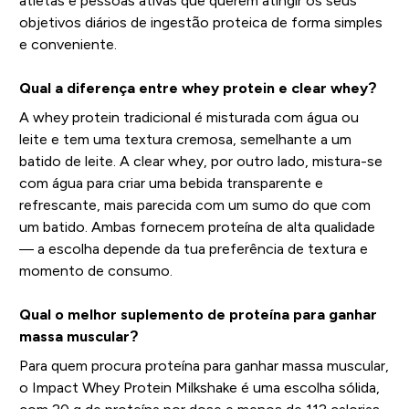
atletas e pessoas ativas que querem atingir os seus
objetivos diários de ingestão proteica de forma simples
e conveniente.
Qual a diferença entre whey protein e clear whey?
A whey protein tradicional é misturada com água ou
leite e tem uma textura cremosa, semelhante a um
batido de leite. A clear whey, por outro lado, mistura-se
com água para criar uma bebida transparente e
refrescante, mais parecida com um sumo do que com
um batido. Ambas fornecem proteína de alta qualidade
— a escolha depende da tua preferência de textura e
momento de consumo.
Qual o melhor suplemento de proteína para ganhar
massa muscular?
Para quem procura proteína para ganhar massa muscular,
o Impact Whey Protein Milkshake é uma escolha sólida,