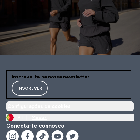
Inscreve-te na nossa newsletter
INSCREVER
Configurações de cookies
PT |
Mudar
Conecta-te connosco