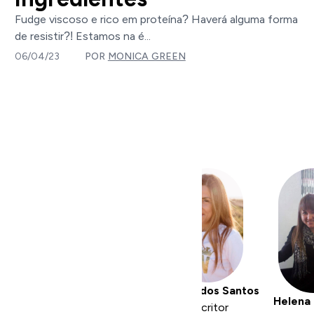
Fudge viscoso e rico em proteína? Haverá alguma forma
de resistir?! Estamos na é...
06/04/23
POR
MONICA GREEN
Cláudia dos Santos
Helena 
Escritor