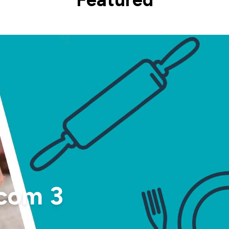
 com 3