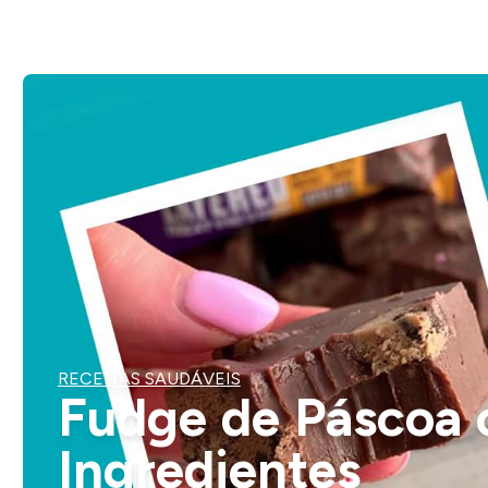
RECEITAS SAUDÁVEIS
Fudge de Páscoa
Ingredientes