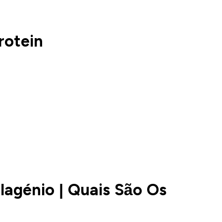
otein
lagénio | Quais São Os