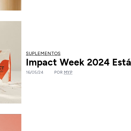
SUPLEMENTOS
Impact Week 2024 Está
16/05/24
POR
MYP