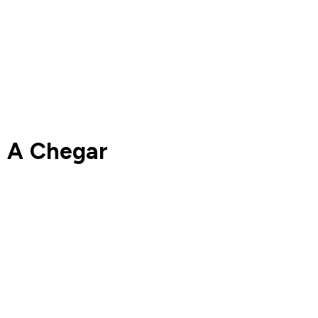
 A Chegar