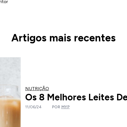
itor
Artigos mais recentes
NUTRIÇÃO
Os 8 Melhores Leites D
11/06/24
POR
MYP