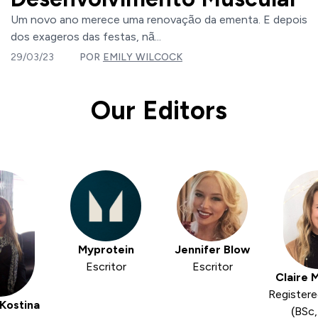
Um novo ano merece uma renovação da ementa. E depois
dos exageros das festas, nã...
29/03/23
POR
EMILY WILCOCK
Our Editors
Myprotein
Jennifer Blow
Escritor
Escritor
Claire 
Registere
Kostina
(BSc