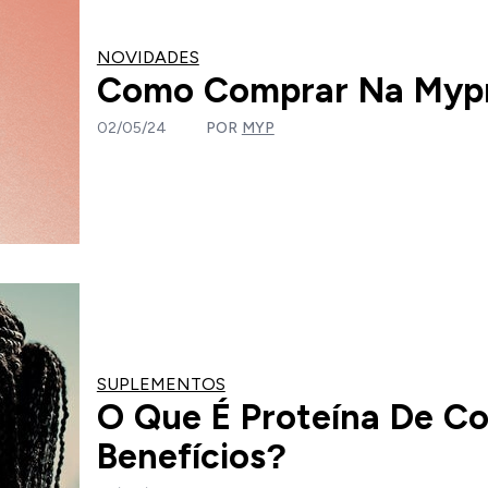
NOVIDADES
Como Comprar Na Mypr
02/05/24
POR
MYP
SUPLEMENTOS
O Que É Proteína De Co
Benefícios?