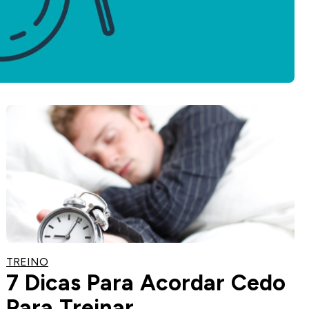
TREINO
7 Dicas Para Acordar Cedo
Para Treinar