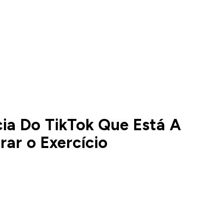
ia Do TikTok Que Está A
ar o Exercício