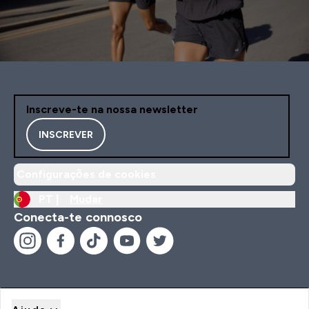
Inscreve-te na nossa newsletter
INSCREVER
Configurações de cookies
PT |
Mudar
Conecta-te connosco