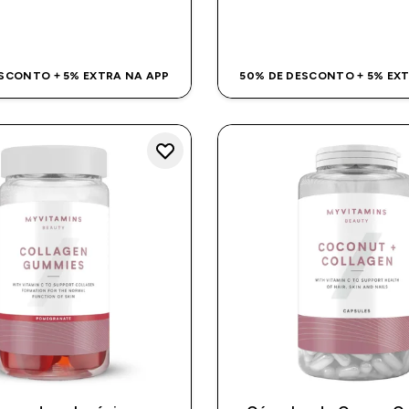
COMPRA RÁPIDA
COMPRA RÁPI
SCONTO + 5% EXTRA NA APP
50% DE DESCONTO + 5% EX