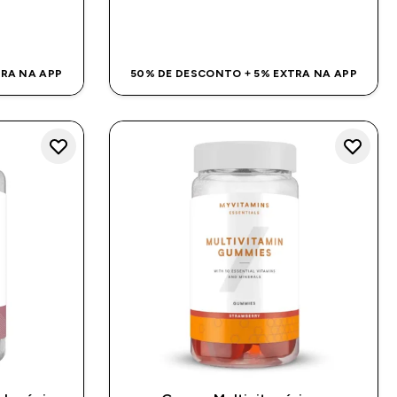
DA
COMPRA RÁPIDA
TRA NA APP
50% DE DESCONTO + 5% EXTRA NA APP