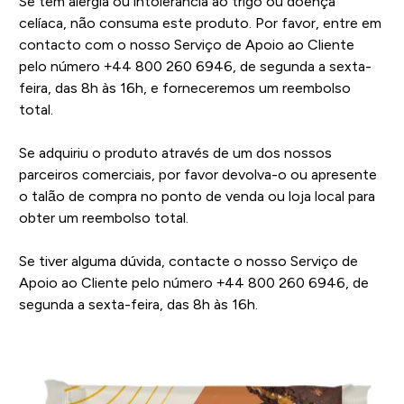
Se tem alergia ou intolerância ao trigo ou doença
celíaca, não consuma este produto. Por favor, entre em
contacto com o nosso Serviço de Apoio ao Cliente
pelo número +44 800 260 6946, de segunda a sexta-
feira, das 8h às 16h, e forneceremos um reembolso
total.
Se adquiriu o produto através de um dos nossos
parceiros comerciais, por favor devolva-o ou apresente
o talão de compra no ponto de venda ou loja local para
obter um reembolso total.
Se tiver alguma dúvida, contacte o nosso Serviço de
Apoio ao Cliente pelo número +44 800 260 6946, de
segunda a sexta-feira, das 8h às 16h.