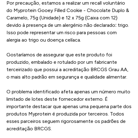
Por precaução, estamos a realizar um recall voluntário
do Myprotein Gooey Filled Cookie - Chocolate Duplo &
Caramelo, 75g (Unidade) e 12 x 75g (Caixa com 12)
devido à presença de um alergénio não declarado: trigo.
Isso pode representar um risco para pessoas com
alergia ao trigo ou doença celíaca.
Gostaríamos de assegurar que este produto foi
produzido, embalado e rotulado por um fabricante
terceirizado que possui a acreditação BRCGS Grau AA,
o mais alto padrão em segurança e qualidade alimentar.
O problema identificado afeta apenas um número muito
limitado de lotes deste fornecedor externo. É
importante destacar que apenas uma pequena parte dos
produtos Myprotein é produzida por terceiros. Todos
esses parceiros seguem rigorosamente os padrões de
acreditação BRCGS.