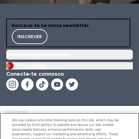
Inscreve-te na nossa newsletter
INSCREVER
Configurações de cookies
PT |
Mudar
Conecta-te connosco
Ajuda
We use cookies and other tracking tools on this site, which may be
provided by third parties, to operate and secure our site, enable
social media features, enhance performance, tailor user
experiences, support our marketing and advertising efforts. These
Produtos
also enable us and third parties to access and record user and