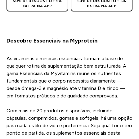
50% DE DESCONTO + 5%
50% DE DESCONTO + 5%
EXTRA NA APP
EXTRA NA APP
Descobre Essenciais na Myprotein
As vitaminas e minerais essenciais formam a base de
qualquer rotina de suplementação bem estruturada. A
gama Essenciais da Myvitamins reúne os nutrientes
fundamentais que o corpo necessita diariamente —
desde ómega-3 e magnésio até vitamina D e zinco —
em formatos práticos e de qualidade comprovada.
Com mais de 20 produtos disponíveis, incluindo
cápsulas, comprimidos, gomas e softgels, há uma opção
para cada estilo de vida e preferência. Seja qual for o teu
ponto de partida, os suplementos essenciais desta