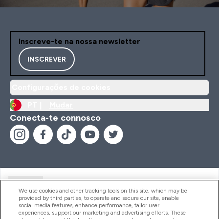
Inscreve-te na nossa newsletter
INSCREVER
Configurações de cookies
PT |
Mudar
Conecta-te connosco
Ajuda
We use cookies and other tracking tools on this site, which may be
provided by third parties, to operate and secure our site, enable
social media features, enhance performance, tailor user
experiences, support our marketing and advertising efforts. These
Produtos