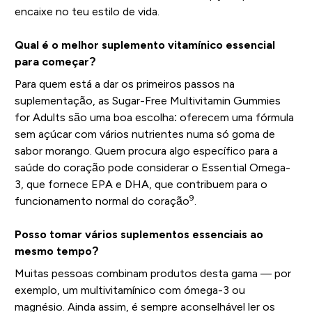
encaixe no teu estilo de vida.
Qual é o melhor suplemento vitamínico essencial
para começar?
Para quem está a dar os primeiros passos na
suplementação, as Sugar-Free Multivitamin Gummies
for Adults são uma boa escolha: oferecem uma fórmula
sem açúcar com vários nutrientes numa só goma de
sabor morango. Quem procura algo específico para a
saúde do coração pode considerar o Essential Omega-
3, que fornece EPA e DHA, que contribuem para o
9
funcionamento normal do coração
.
Posso tomar vários suplementos essenciais ao
mesmo tempo?
Muitas pessoas combinam produtos desta gama — por
exemplo, um multivitamínico com ómega-3 ou
magnésio. Ainda assim, é sempre aconselhável ler os