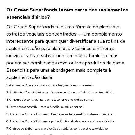
Os Green Superfoods fazem parte dos suplementos
essenciais diários?
Os Green Superfoods são uma fórmula de plantas e
extratos vegetais concentrados — um complemento
interessante para quem quer diversificar a sua rotina de
suplementação para além das vitaminas e minerais
individuais. Não substituem um multivitamínico, mas
podem ser combinados com outros produtos da gama
Essenciais para uma abordagem mais completa à
suplementação diária.
1. A vitamina D contribui para a manutenção de ossos normais.
2. A vitamina D contribui para o funcionamento normal do sistema imunitário.
3. O magnésio contribui para o metabolismo energético normal.
4. O magnésio contribui para a função muscular normal.
5. A vitamina C contribui para o funcionamento normal do sistema imunitário.
6. A vitamina C contribui para a proteção das células contra o stress oxidativo.
7. O zinco contribui para a proteção das células contra o stress oxidativo.