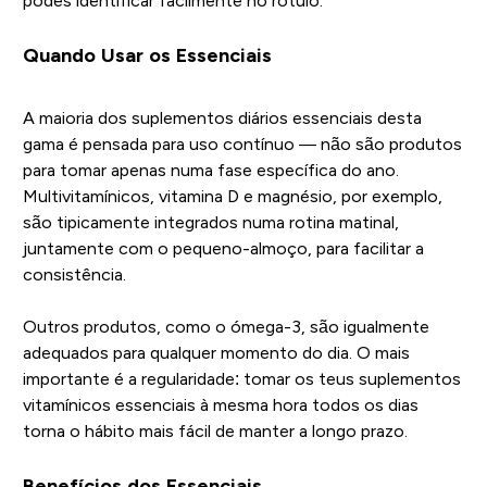
podes identificar facilmente no rótulo.
Quando Usar os Essenciais
A maioria dos suplementos diários essenciais desta
gama é pensada para uso contínuo — não são produtos
para tomar apenas numa fase específica do ano.
Multivitamínicos, vitamina D e magnésio, por exemplo,
são tipicamente integrados numa rotina matinal,
juntamente com o pequeno-almoço, para facilitar a
consistência.
Outros produtos, como o ómega-3, são igualmente
adequados para qualquer momento do dia. O mais
importante é a regularidade: tomar os teus suplementos
vitamínicos essenciais à mesma hora todos os dias
torna o hábito mais fácil de manter a longo prazo.
Benefícios dos Essenciais