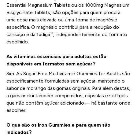
Essential Magnesium Tablets ou os 1000mg Magnesium
Bisglycinate Tablets, são opções para quem procura
uma dose mais elevada ou uma forma de magnésio
específica. O magnésio contribui para a redução do
11
cansaço e da fadiga
, independentemente do formato
escolhido.
As vitaminas essenciais para adultos estão
disponíveis em formatos sem açúcar?
Sim. As Sugar-Free Multivitamin Gummies for Adults são
especificamente formuladas sem açúcar, mantendo o
sabor de morango das gomas originais. Para além destas,
a gama inclui também comprimidos, cápsulas e softgels
que não contêm açúcar adicionado — há bastante onde
escolher.
O que são os Iron Gummies e para quem são
indicados?