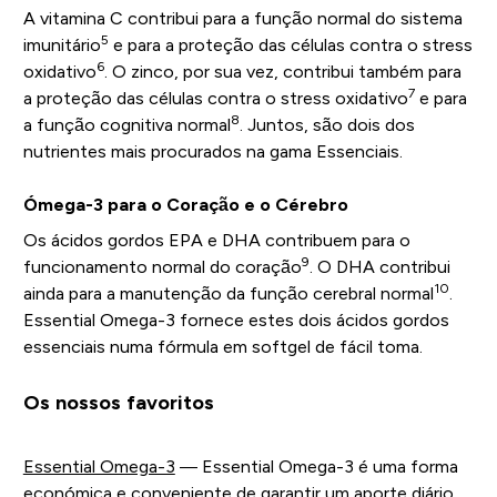
A vitamina C contribui para a função normal do sistema
5
imunitário
e para a proteção das células contra o stress
6
oxidativo
. O zinco, por sua vez, contribui também para
7
a proteção das células contra o stress oxidativo
e para
8
a função cognitiva normal
. Juntos, são dois dos
nutrientes mais procurados na gama Essenciais.
Ómega-3 para o Coração e o Cérebro
Os ácidos gordos EPA e DHA contribuem para o
9
funcionamento normal do coração
. O DHA contribui
10
ainda para a manutenção da função cerebral normal
.
Essential Omega-3 fornece estes dois ácidos gordos
essenciais numa fórmula em softgel de fácil toma.
Os nossos favoritos
Essential Omega-3
— Essential Omega-3 é uma forma
económica e conveniente de garantir um aporte diário