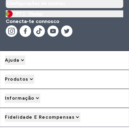
Configurações de cookies
PT |
Mudar
Conecta-te connosco
Ajuda
Produtos
Informação
Fidelidade E Recompensas