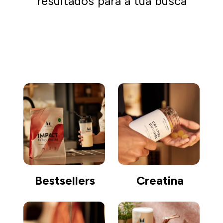
resultados para a tua busca
Comprar
Bestsellers
Creatina