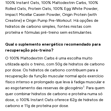
100% Instant Oats, 100% Maltodextrin Carbs, 100%
Rolled Oats, Protein Oats, 100% Egg White Powder,
Impact Micellar Casein Powder, Origin Protein (with
Creatine) e Origin Pump Pre-Workout. Há opções de
hidratos de carbono simples, fontes mistas com
proteína e fórmulas pré-treino sem estimulantes.
Qual o suplemento energético recomendado para
recuperação pós-treino?
O 100% Maltodextrin Carbs é uma escolha muito
utilizada após o treino, com 50g de hidratos de carbono
por dose. Os hidratos de carbono contribuem para a
recuperação da função muscular normal após exercício
físico intenso e prolongado que leva à fadiga muscular e
1
ao esgotamento das reservas de glicogénio
. Para quem
quer combinar hidratos de carbono e proteína numa só
dose, o 100% Instant Oats oferece 62g de hidratos de
carbono e 11g de proteína por dose.