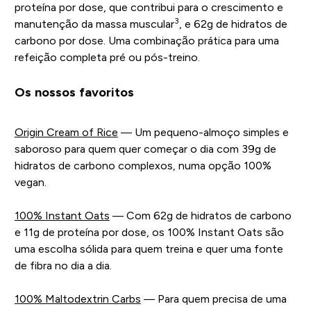
proteína por dose, que contribui para o crescimento e
3
manutenção da massa muscular
, e 62g de hidratos de
carbono por dose. Uma combinação prática para uma
refeição completa pré ou pós-treino.
Os nossos favoritos
Origin Cream of Rice
— Um pequeno-almoço simples e
saboroso para quem quer começar o dia com 39g de
hidratos de carbono complexos, numa opção 100%
vegan.
100% Instant Oats
— Com 62g de hidratos de carbono
e 11g de proteína por dose, os 100% Instant Oats são
uma escolha sólida para quem treina e quer uma fonte
de fibra no dia a dia.
100% Maltodextrin Carbs
— Para quem precisa de uma