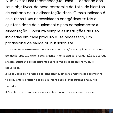
Não existe uma recomendação única — depende dos
teus objetivos, do peso corporal e do total de hidratos
de carbono da tua alimentação diária. O mais indicado é
calcular as tuas necessidades energéticas totais e
ajustar a dose do suplemento para complementar a
alimentação. Consulta sempre as instruções de uso
indicadas em cada produto e, se necessário, um
profissional de saúde ou nutricionista.
1. Os hidratos de carbono contribuem para a recuperação da função muscular normal
(contração) após exercício físico altamente intenso e/ou de longa duração que conduz
à fadiga muscular e ao esgotamento das reservas de glicogénio no músculo
esquelético.
2. As soluções de hidratos de carbono contribuem para a melhoria do desempenho
físico durante exercício físico de alta intensidade e longa duração em adultos
treinados.
3. A proteína contribui para o crescimento e manutenção da massa muscular.