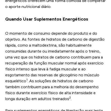
energéticos oferecem uma forma cómoda de completar
o aporte nutricional diário.
Quando Usar Suplementos Energéticos
O momento de consumo depende do produto e do
objetivo. As fontes de hidratos de carbono de digestão
rápida, como a maltodextrina, são habitualmente
consumidas durante ou imediatamente após o treino,
uma vez que os hidratos de carbono contribuem para a
recuperação da função muscular normal após exercício
físico intenso que leva à fadiga muscular e ao
esgotamento das reservas de glicogénio no músculo
1
esquelético
. As soluções de hidratos de carbono
também contribuem para a melhoria do desempenho
físico durante exercício físico de alta intensidade e
2
longa duração em adultos treinados
.
Para suplementos energéticos de libertação mais lenta,