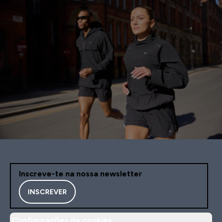
Inscreve-te na nossa newsletter
INSCREVER
Configurações de cookies