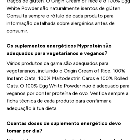
traços de glúten. O Origin Cream of Rice e o 100% Egg
White Powder são naturalmente isentos de glúten.
Consulta sempre o rótulo de cada produto para
informação detalhada sobre alergénios antes de
consumir.
Os suplementos energéticos Myprotein são
adequados para vegetarianos e veganos?
Vários produtos da gama são adequados para
vegetarianos, incluindo o Origin Cream of Rice, 100%
Instant Oats, 100% Maltodextrin Carbs e 100% Rolled
Oats. O 100% Egg White Powder não é adequado para
veganos por conter proteína de ovo. Verifica sempre a
ficha técnica de cada produto para confirmar a
adequação à tua dieta.
Quantas doses de suplemento energético devo
tomar por dia?