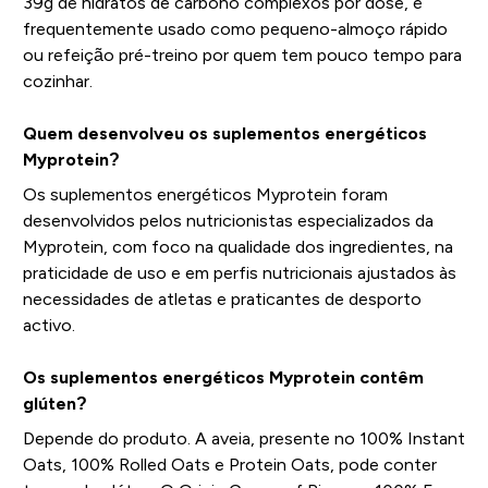
39g de hidratos de carbono complexos por dose, é
frequentemente usado como pequeno-almoço rápido
ou refeição pré-treino por quem tem pouco tempo para
cozinhar.
Quem desenvolveu os suplementos energéticos
Myprotein?
Os suplementos energéticos Myprotein foram
desenvolvidos pelos nutricionistas especializados da
Myprotein, com foco na qualidade dos ingredientes, na
praticidade de uso e em perfis nutricionais ajustados às
necessidades de atletas e praticantes de desporto
activo.
Os suplementos energéticos Myprotein contêm
glúten?
Depende do produto. A aveia, presente no 100% Instant
Oats, 100% Rolled Oats e Protein Oats, pode conter