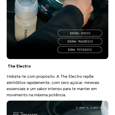
The Electro
Hidrata-te com propósito. A The Electro repõe
eletrólitos rapidamente, com zero açúcar, minerais
essenciais e um sabor intenso para te manter em
movimento na máxima potência.