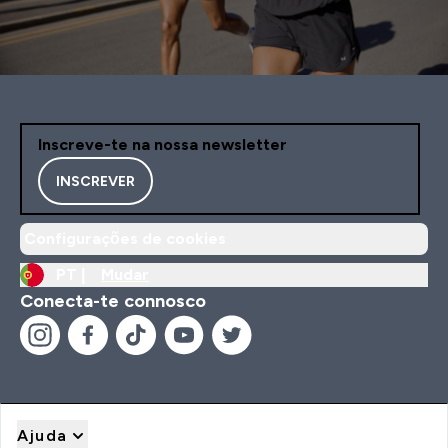
Inscreve-te na nossa newsletter
INSCREVER
Configurações de cookies
PT |
Mudar
Conecta-te connosco
Ajuda