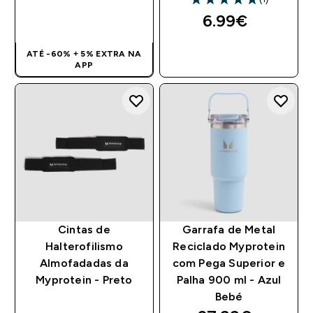
5 out of 5 stars
6.99€‎
COMPRA RÁPIDA
ATÉ -60% + 5% EXTRA NA
COMPRA RÁPIDA
APP
Cintas de
Garrafa de Metal
Halterofilismo
Reciclado Myprotein
Almofadadas da
com Pega Superior e
Myprotein - Preto
Palha 900 ml - Azul
Bebé