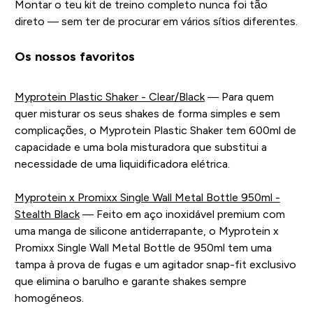
Montar o teu kit de treino completo nunca foi tão
direto — sem ter de procurar em vários sítios diferentes.
Os nossos favoritos
Myprotein Plastic Shaker - Clear/Black
— Para quem
quer misturar os seus shakes de forma simples e sem
complicações, o Myprotein Plastic Shaker tem 600ml de
capacidade e uma bola misturadora que substitui a
necessidade de uma liquidificadora elétrica.
Myprotein x Promixx Single Wall Metal Bottle 950ml -
Stealth Black
— Feito em aço inoxidável premium com
uma manga de silicone antiderrapante, o Myprotein x
Promixx Single Wall Metal Bottle de 950ml tem uma
tampa à prova de fugas e um agitador snap-fit exclusivo
que elimina o barulho e garante shakes sempre
homogéneos.