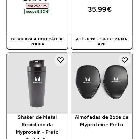
era 25,99 €‎
35.99€‎
poupa 5,20 €‎
COMPRA RÁPIDA
COMPRA RÁPIDA
DESCUBRA A COLEÇÃO DE
ATÉ -60% + 5% EXTRA NA
ROUPA
APP
Shaker de Metal
Almofadas de Boxe da
Reciclado da
Myprotein - Preto
Myprotein - Preto