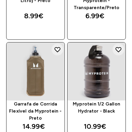
Litro) - Preto
Myprotein -
Transparente/Preto
8.99€‎
6.99€‎
COMPRA RÁPIDA
COMPRA RÁPIDA
Garrafa de Corrida
Myprotein 1/2 Gallon
Flexível da Myprotein -
Hydrator - Black
Preto
14.99€‎
10.99€‎