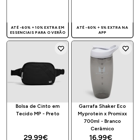
COMPRA RÁPIDA
COMPRA RÁPIDA
ATÉ -60% + 10% EXTRA EM
ATÉ -60% + 5% EXTRA NA
ESSENCIAIS PARA O VERÃO
APP
Bolsa de Cinto em
Garrafa Shaker Eco
Tecido MP - Preto
Myprotein x Promixx
700ml - Branco
Cerâmico
29.99€‎
16.99€‎