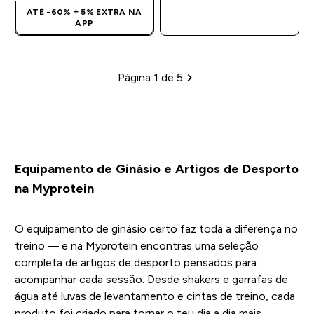
ATÉ -60% + 5% EXTRA NA
COMPRA RÁPIDA
APP
Página 1 de 5
Paginação
Equipamento de Ginásio e Artigos de Desporto
na Myprotein
O equipamento de ginásio certo faz toda a diferença no
treino — e na Myprotein encontras uma seleção
completa de artigos de desporto pensados para
acompanhar cada sessão. Desde shakers e garrafas de
água até luvas de levantamento e cintas de treino, cada
produto foi criado para tornar o teu dia a dia mais