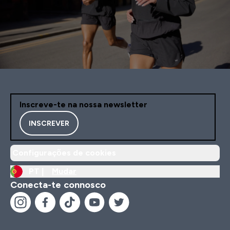
Inscreve-te na nossa newsletter
INSCREVER
Configurações de cookies
PT |
Mudar
Conecta-te connosco