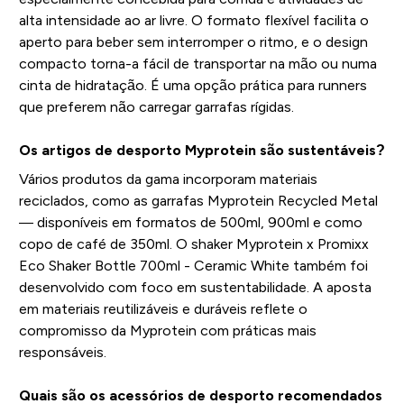
alta intensidade ao ar livre. O formato flexível facilita o
aperto para beber sem interromper o ritmo, e o design
compacto torna-a fácil de transportar na mão ou numa
cinta de hidratação. É uma opção prática para runners
que preferem não carregar garrafas rígidas.
Os artigos de desporto Myprotein são sustentáveis?
Vários produtos da gama incorporam materiais
reciclados, como as garrafas Myprotein Recycled Metal
— disponíveis em formatos de 500ml, 900ml e como
copo de café de 350ml. O shaker Myprotein x Promixx
Eco Shaker Bottle 700ml - Ceramic White também foi
desenvolvido com foco em sustentabilidade. A aposta
em materiais reutilizáveis e duráveis reflete o
compromisso da Myprotein com práticas mais
responsáveis.
Quais são os acessórios de desporto recomendados