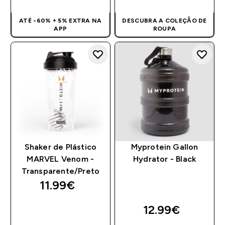
ATÉ -60% + 5% EXTRA NA
DESCUBRA A COLEÇÃO DE
APP
ROUPA
Shaker de Plástico
Myprotein Gallon
MARVEL Venom -
Hydrator - Black
Transparente/Preto
11.99€‎
12.99€‎
COMPRA RÁPIDA