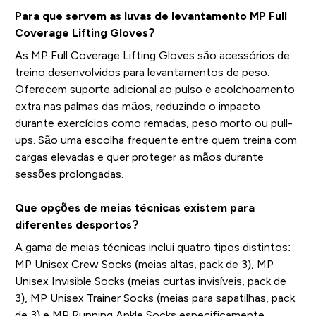
Para que servem as luvas de levantamento MP Full
Coverage Lifting Gloves?
As MP Full Coverage Lifting Gloves são acessórios de
treino desenvolvidos para levantamentos de peso.
Oferecem suporte adicional ao pulso e acolchoamento
extra nas palmas das mãos, reduzindo o impacto
durante exercícios como remadas, peso morto ou pull-
ups. São uma escolha frequente entre quem treina com
cargas elevadas e quer proteger as mãos durante
sessões prolongadas.
Que opções de meias técnicas existem para
diferentes desportos?
A gama de meias técnicas inclui quatro tipos distintos:
MP Unisex Crew Socks (meias altas, pack de 3), MP
Unisex Invisible Socks (meias curtas invisíveis, pack de
3), MP Unisex Trainer Socks (meias para sapatilhas, pack
de 3) e MP Running Ankle Socks especificamente