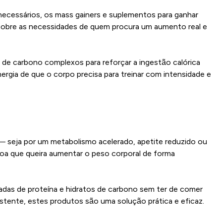
s necessários, os mass gainers e suplementos para ganhar
a cobre as necessidades de quem procura um aumento real e
 de carbono complexos para reforçar a ingestão calórica
ergia de que o corpo precisa para treinar com intensidade e
— seja por um metabolismo acelerado, apetite reduzido ou
soa que queira aumentar o peso corporal de forma
das de proteína e hidratos de carbono sem ter de comer
stente, estes produtos são uma solução prática e eficaz.