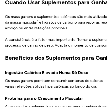
Quando Usar Suplementos para Ganha
Os mass gainers e suplementos calóricos são mais utilizado
1
da massa muscular
e hidratos de carbono para repor as res
almoço ou entre refeições principais.
A consistência é o fator mais importante. Tomar o supleme
processo de ganho de peso. Adapta o momento de consumo à
Benefícios dos Suplementos para Gan
Ingestão Calórica Elevada Numa Só Dose
Os mass gainers permitem consumir centenas de calorias — 
várias refeições sólidas hipercalóricas ao longo do dia.
Proteína para o Crescimento Muscular
A maioria dos suplementos para ganhar peso combina doses