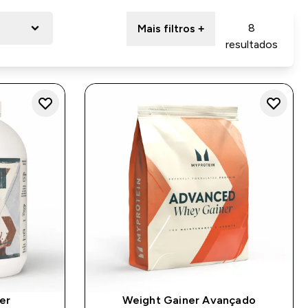
8
Mais filtros +
resultados
er
Weight Gainer Avançado