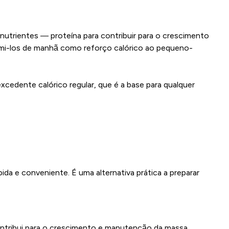
nutrientes — proteína para contribuir para o crescimento
mi-los de manhã como reforço calórico ao pequeno-
cedente calórico regular, que é a base para qualquer
a e conveniente. É uma alternativa prática a preparar
ontribui para o crescimento e manutenção da massa