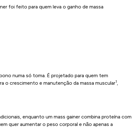
ner foi feito para quem leva o ganho de massa
arbono numa só toma. É projetado para quem tem
1
i para o crescimento e manutenção da massa muscular
,
s adicionais, enquanto um mass gainer combina proteína com
 quem quer aumentar o peso corporal e não apenas a