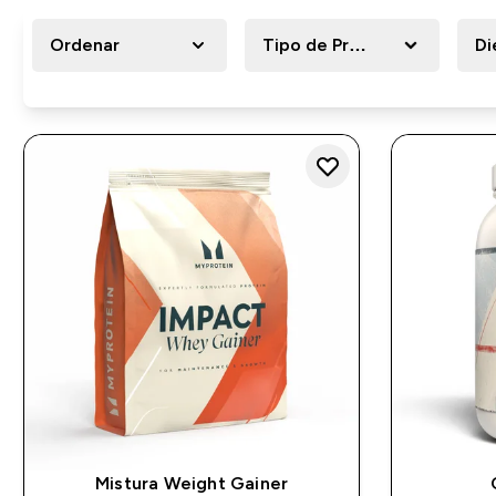
Ordenar
Tipo de Produto Nutricional
Di
Mistura Weight Gainer