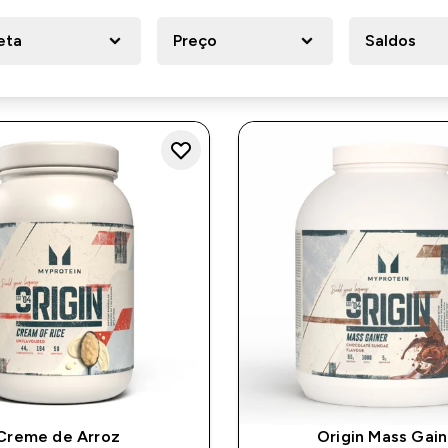
eta
Preço
Saldos
Creme de Arroz
Origin Mass Gain