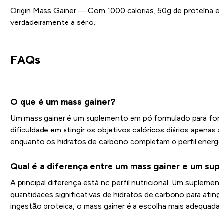
Origin Mass Gainer
— Com 1000 calorias, 50g de proteína e 
verdadeiramente a sério.
FAQs
O que é um mass gainer?
Um mass gainer é um suplemento em pó formulado para forn
dificuldade em atingir os objetivos calóricos diários apen
enquanto os hidratos de carbono completam o perfil energé
Qual é a diferença entre um mass gainer e um su
A principal diferença está no perfil nutricional. Um suple
quantidades significativas de hidratos de carbono para ati
ingestão proteica, o mass gainer é a escolha mais adequada