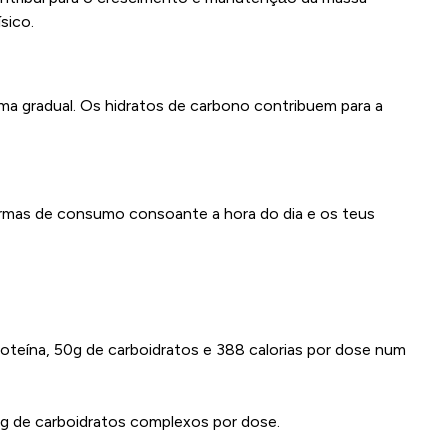
sico.
a gradual. Os hidratos de carbono contribuem para a
 formas de consumo consoante a hora do dia e os teus
teína, 50g de carboidratos e 388 calorias por dose num
g de carboidratos complexos por dose.