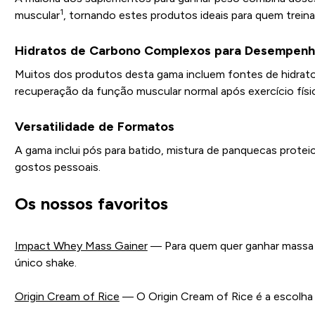
1
muscular
, tornando estes produtos ideais para quem treina
Hidratos de Carbono Complexos para Desempen
Muitos dos produtos desta gama incluem fontes de hidrato
recuperação da função muscular normal após exercício físi
Versatilidade de Formatos
A gama inclui pós para batido, mistura de panquecas protei
gostos pessoais.
Os nossos favoritos
Impact Whey Mass Gainer
— Para quem quer ganhar massa s
único shake.
Origin Cream of Rice
— O Origin Cream of Rice é a escolha