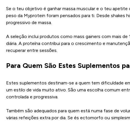
Se o teu objetivo é ganhar massa muscular e o teu apetite 
peso da Myprotein foram pensados para ti. Desde shakes hi
progressivo de massa.
A seleção inclui produtos como mass gainers com mais de 1
diária. A proteína contribui para o crescimento e manuten
recuperar entre sessões.
Para Quem São Estes Suplementos pa
Estes suplementos destinam-se a quem tem dificuldade em 
um estilo de vida muito ativo. São uma escolha comum entr
controlada e progressiva.
Também são adequados para quem está numa fase de volume
várias refeições extra por dia. Se és ectomorfo ou simple