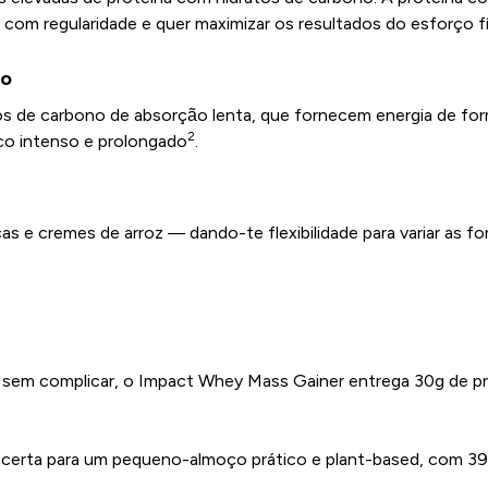
 com regularidade e quer maximizar os resultados do esforço fí
ho
s de carbono de absorção lenta, que fornecem energia de form
2
co intenso e prolongado
.
cas e cremes de arroz — dando-te flexibilidade para variar as
em complicar, o Impact Whey Mass Gainer entrega 30g de pro
 certa para um pequeno-almoço prático e plant-based, com 39