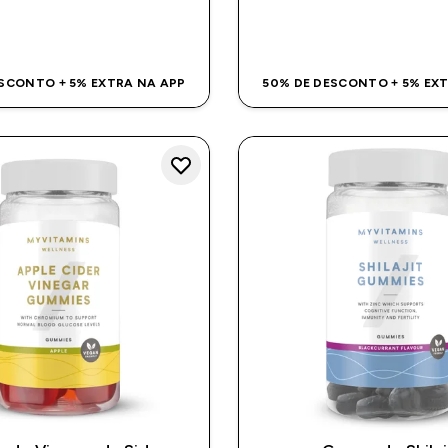
COMPRA RÁPIDA
COMPRA RÁPI
SCONTO + 5% EXTRA NA APP
50% DE DESCONTO + 5% EX