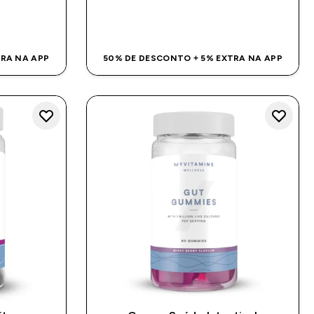
DA
COMPRA RÁPIDA
TRA NA APP
50% DE DESCONTO + 5% EXTRA NA APP