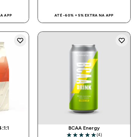
NA APP
ATÉ -60% + 5% EXTRA NA APP
:1:1
BCAA Energy
)
(4)