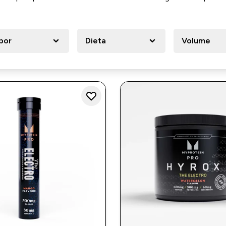
bor
Dieta
Volume