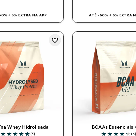
60% + 5% EXTRA NA APP
ATÉ -60% + 5% EXTRA 
ína Whey Hidrolisada
BCAAs Essenciais 4
(3)
(5