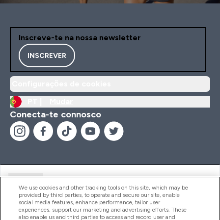
Inscreve-te na nossa newsletter
INSCREVER
Configurações de cookies
PT |
Mudar
Conecta-te connosco
Ajuda
We use cookies and other tracking tools on this site, which may be
provided by third parties, to operate and secure our site, enable
social media features, enhance performance, tailor user
experiences, support our marketing and advertising efforts. These
Produtos
also enable us and third parties to access and record user and