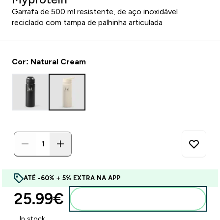
Garrafa de 500 ml resistente, de aço inoxidável
reciclado com tampa de palhinha articulada
Cor: Natural Cream
ATÉ -60% + 5% EXTRA NA APP
25.99€‎
Adicionar ao carrinho
In stock