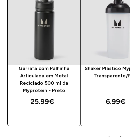
Garrafa com Palhinha
Shaker Plástico Mypro
Articulada em Metal
Transparente/Pre
Reciclado 500 ml da
Myprotein - Preto
25.99€‎
6.99€‎
COMPRA RÁPIDA
COMPRA RÁPID