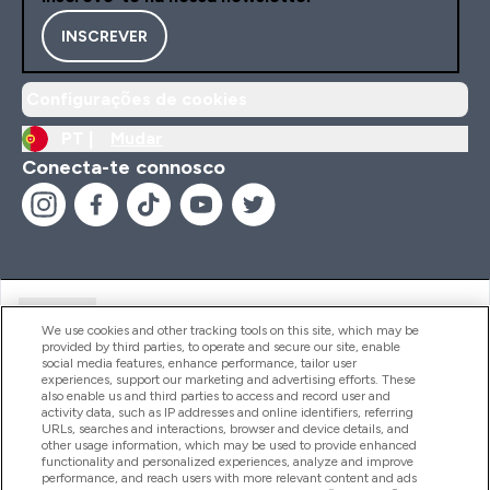
INSCREVER
Configurações de cookies
PT |
Mudar
Conecta-te connosco
Ajuda
We use cookies and other tracking tools on this site, which may be
provided by third parties, to operate and secure our site, enable
social media features, enhance performance, tailor user
experiences, support our marketing and advertising efforts. These
Produtos
also enable us and third parties to access and record user and
activity data, such as IP addresses and online identifiers, referring
URLs, searches and interactions, browser and device details, and
other usage information, which may be used to provide enhanced
Informação
functionality and personalized experiences, analyze and improve
performance, and reach users with more relevant content and ads