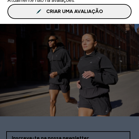
Atualmente não há avaliações.
CRIAR UMA AVALIAÇÃO
Inscreve-te na nossa newsletter