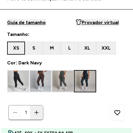
Guia de tamanho
Provador virtual
Tamanho:
XS
S
M
L
XL
XXL
Cor: Dark Navy