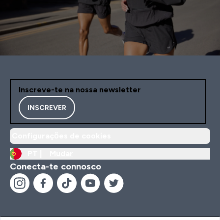
Inscreve-te na nossa newsletter
INSCREVER
Configurações de cookies
PT |
Mudar
Conecta-te connosco