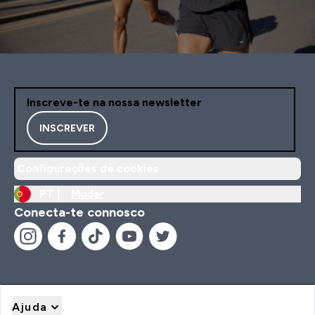
Inscreve-te na nossa newsletter
INSCREVER
Configurações de cookies
PT |
Mudar
Conecta-te connosco
Ajuda