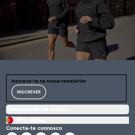
Inscreve-te na nossa newsletter
INSCREVER
Configurações de cookies
PT |
Mudar
Conecta-te connosco