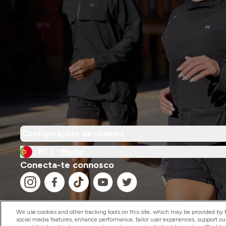
Configurações de cookies
PT |
Mudar
Conecta-te connosco
We use cookies and other tracking tools on this site, which may be provided by th
social media features, enhance performance, tailor user experiences, support ou