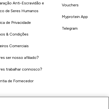
aração Anti-Escravidão e
Vouchers
ico de Seres Humanos
Myprotein App
tica de Privacidade
Telegram
os & Condições
eiros Comerciais
es ser nosso afiliado?
es trabalhar connosco?
ntia de Fornecedor