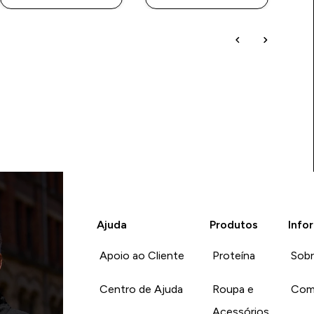
Ajuda
Produtos
Info
Apoio ao Cliente
Proteína
Sob
Centro de Ajuda
Roupa e
Com
Acessórios