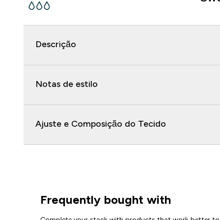
Descrição
Notas de estilo
Ajuste e Composição do Tecido
Frequently bought with
Complete your stack with products that work better to