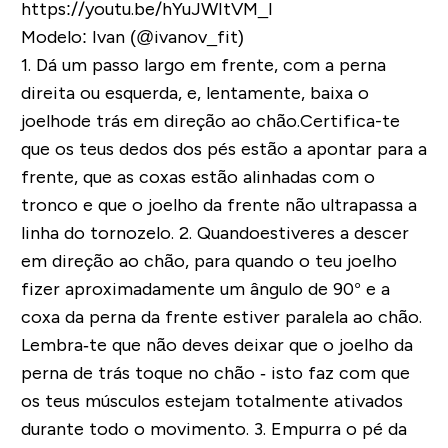
https://youtu.be/hYuJWItVM_I
Modelo: Ivan (@ivanov_fit)
1. Dá um passo largo em frente, com a perna
direita ou esquerda, e, lentamente, baixa o
joelhode trás em direção ao chão.Certifica-te
que os teus dedos dos pés estão a apontar para a
frente, que as coxas estão alinhadas com o
tronco e que o joelho da frente não ultrapassa a
linha do tornozelo.
2. Quandoestiveres a descer
em direção ao chão, para quando o teu joelho
fizer aproximadamente um ângulo de 90° e a
coxa da perna da frente estiver paralela ao chão.
Lembra‐te que não deves deixar que o joelho da
perna de trás toque no chão ‐ isto faz com que
os teus músculos estejam totalmente ativados
durante todo o movimento.
3. Empurra o pé da