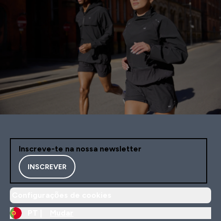
Inscreve-te na nossa newsletter
INSCREVER
Configurações de cookies
PT |
Mudar