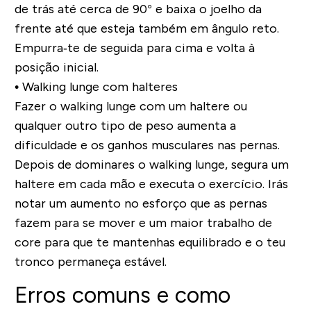
de trás até cerca de 90° e baixa o joelho da
frente até que esteja também em ângulo reto.
Empurra‐te de seguida para cima e volta à
posição inicial.
• Walking lunge com halteres
Fazer o walking lunge com um haltere ou
qualquer outro tipo de peso aumenta a
dificuldade e os ganhos musculares nas pernas.
Depois de dominares o walking lunge, segura um
haltere em cada mão e executa o exercício. Irás
notar um aumento no esforço que as pernas
fazem para se mover e um maior trabalho de
core para que te mantenhas equilibrado e o teu
tronco permaneça estável.
Erros comuns e como