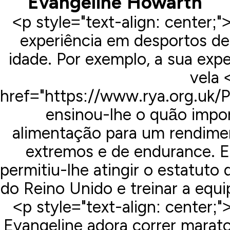
Evangeline Howarth
<p style="text-align: center;
experiência em desportos d
idade. Por exemplo, a sua exp
vela 
href="https://www.rya.org.uk
ensinou-lhe o quão impor
alimentação para um rendime
extremos e de endurance. E
permitiu-lhe atingir o estatuto 
do Reino Unido e treinar a equ
<p style="text-align: center;
Evangeline adora correr marat