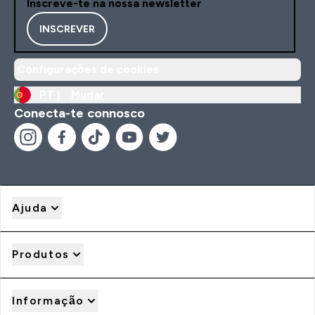
Inscreve-te na nossa newsletter
INSCREVER
Configurações de cookies
PT |
Mudar
Conecta-te connosco
Ajuda
Produtos
Informação