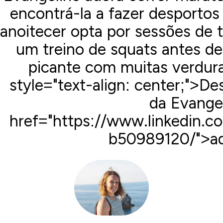
encontrá-la a fazer desportos
anoitecer opta por sessões de t
um treino de squats antes d
picante com muitas verdur
style="text-align: center;">D
da Evange
href="https://www.linkedin.c
b50989120/">aq