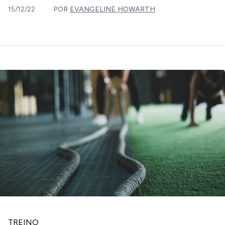
15/12/22
POR
EVANGELINE HOWARTH
TREINO