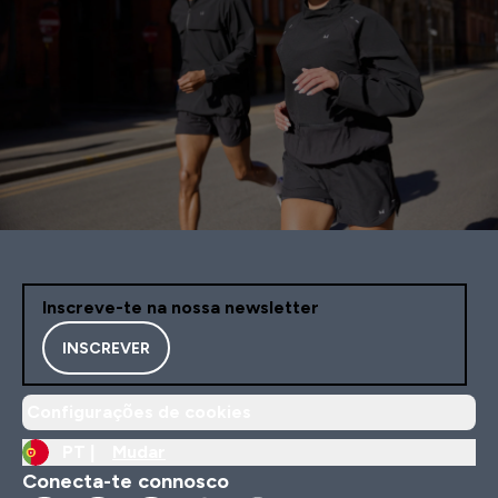
Inscreve-te na nossa newsletter
INSCREVER
Configurações de cookies
PT |
Mudar
Conecta-te connosco