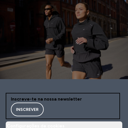
Inscreve-te na nossa newsletter
INSCREVER
Configurações de cookies