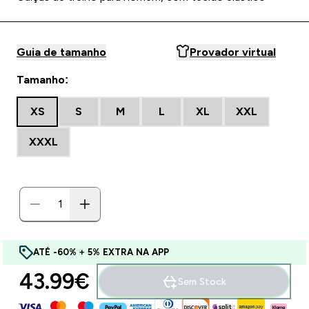
Guia de tamanho
Provador virtual
Tamanho:
XS
S
M
L
XL
XXL
XXXL
ATÉ -60% + 5% EXTRA NA APP
43.99€‎
Sem Stock