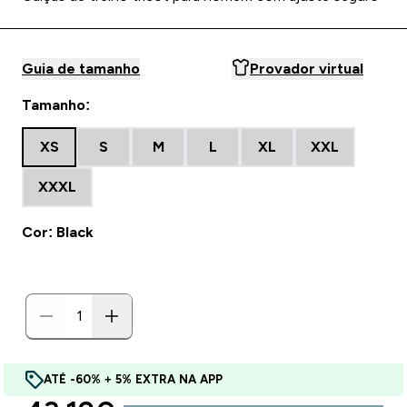
Guia de tamanho
Provador virtual
Tamanho:
XS
S
M
L
XL
XXL
XXXL
Cor: Black
ATÉ -60% + 5% EXTRA NA APP