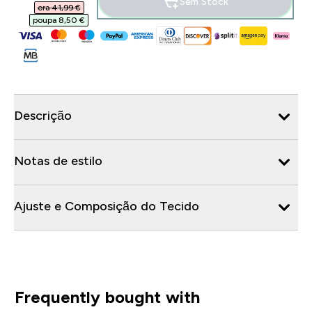
Sem Stock
era 41,99 €‎
poupa 8,50 €‎
Descrição
Notas de estilo
Ajuste e Composição do Tecido
Frequently bought with