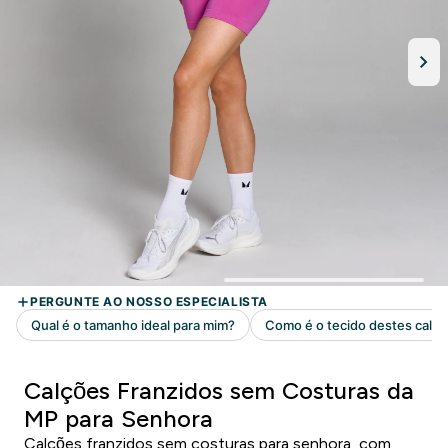
Calções Franzidos sem Costuras da
MP para Senhora
Calções franzidos sem costuras para senhora, com