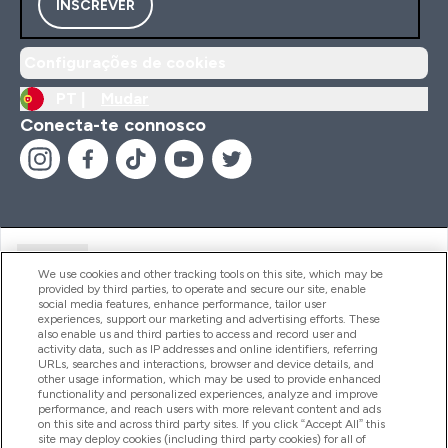
INSCREVER
Configurações de cookies
PT |
Mudar
Conecta-te connosco
Ajuda
We use cookies and other tracking tools on this site, which may be
provided by third parties, to operate and secure our site, enable
social media features, enhance performance, tailor user
experiences, support our marketing and advertising efforts. These
Produtos
also enable us and third parties to access and record user and
activity data, such as IP addresses and online identifiers, referring
URLs, searches and interactions, browser and device details, and
other usage information, which may be used to provide enhanced
Informação
functionality and personalized experiences, analyze and improve
performance, and reach users with more relevant content and ads
on this site and across third party sites. If you click “Accept All” this
site may deploy cookies (including third party cookies) for all of