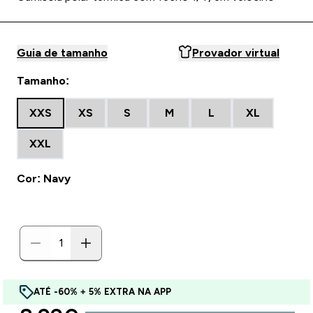
Guia de tamanho
Provador virtual
Tamanho:
XXS
XS
S
M
L
XL
XXL
Cor: Navy
ATÉ -60% + 5% EXTRA NA APP