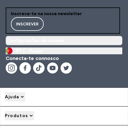
Inscreve-te na nossa newsletter
INSCREVER
Configurações de cookies
PT |
Mudar
Conecta-te connosco
Ajuda
Produtos