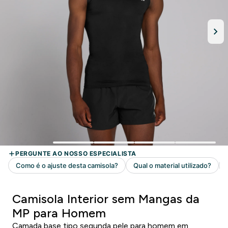
Camisola Interior sem Mangas da
MP para Homem
Camada base tipo segunda pele para homem em