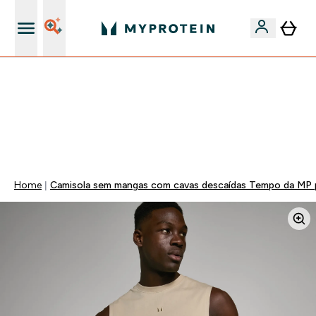
15€ por cada Amigo Referido
-50% EM CREATINA & SELECIONADOS + 5% EXTRA NA
APP | TERMINA EM:
0 0
:
0 8
:
5 9
:
3 3
DIA
HORAS
MINUTOS
SEGUNDOS
Home
Camisola sem mangas com cavas descaídas Tempo da MP 