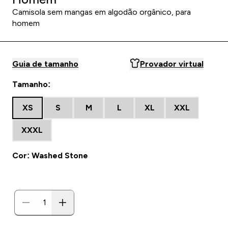
Camisola sem mangas em algodão orgânico, para
homem
Guia de tamanho
Provador virtual
Tamanho:
XS
S
M
L
XL
XXL
XXXL
Cor: Washed Stone