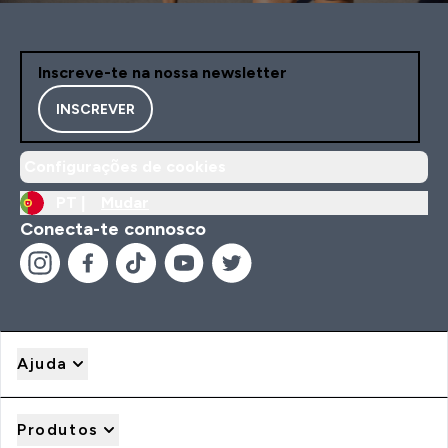
Inscreve-te na nossa newsletter
INSCREVER
Configurações de cookies
PT |
Mudar
Conecta-te connosco
Ajuda
Produtos