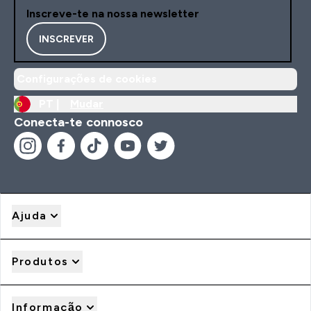
Inscreve-te na nossa newsletter
INSCREVER
Configurações de cookies
PT |
Mudar
Conecta-te connosco
Ajuda
Produtos
Informação