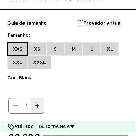
Guia de tamanho
Provador virtual
Tamanho:
XXS
XS
S
M
L
XL
XXL
XXXL
Cor: Black
ATÉ -60% + 5% EXTRA NA APP