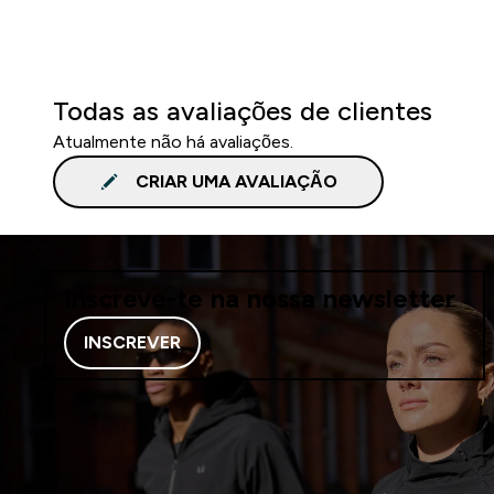
Todas as avaliações de clientes
Atualmente não há avaliações.
CRIAR UMA AVALIAÇÃO
Inscreve-te na nossa newsletter
INSCREVER