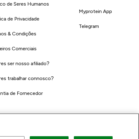
ico de Seres Humanos
Myprotein App
tica de Privacidade
Telegram
os & Condições
eiros Comerciais
es ser nosso afiliado?
es trabalhar connosco?
ntia de Fornecedor