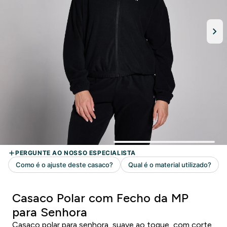
Casaco Polar com Fecho da MP
para Senhora
Casaco polar para senhora, suave ao toque, com corte