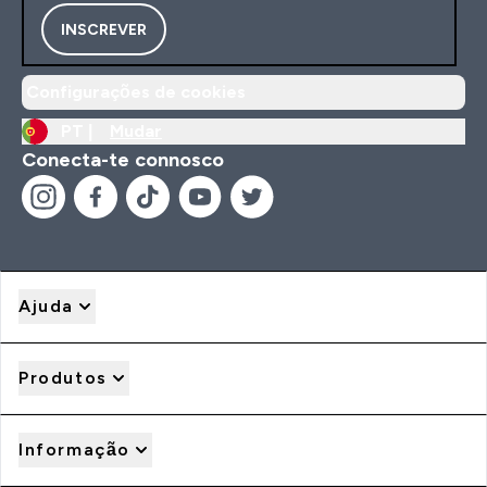
INSCREVER
Configurações de cookies
PT |
Mudar
Conecta-te connosco
Ajuda
Produtos
Informação