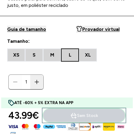
justo, em poliéster reciclado
Guia de tamanho
Provador virtual
Tamanho:
XS
S
M
L
XL
ATÉ -60% + 5% EXTRA NA APP
43.99€‎
Sem Stock