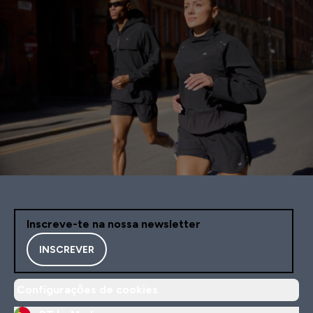
Inscreve-te na nossa newsletter
INSCREVER
Configurações de cookies