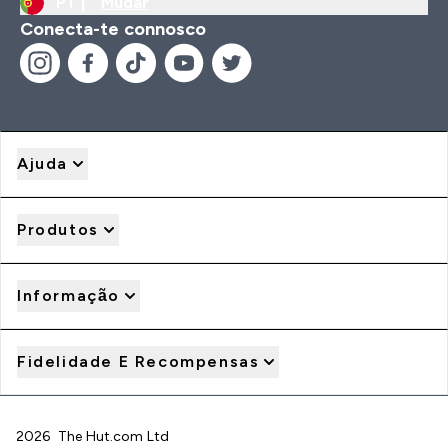
PT |
Mudar
Conecta-te connosco
Ajuda
Produtos
Informação
Fidelidade E Recompensas
2026 The Hut.com Ltd