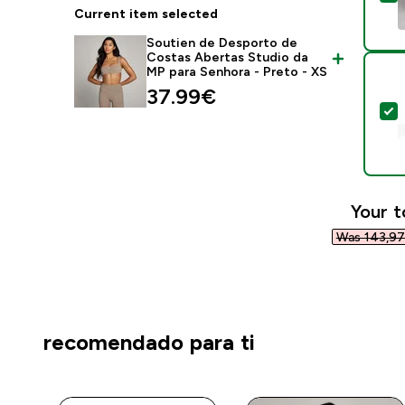
Current item selected
Soutien de Desporto de
Costas Abertas Studio da
MP para Senhora - Preto - XS
37.99€‎
S
Your t
Was 143,97 
recomendado para ti