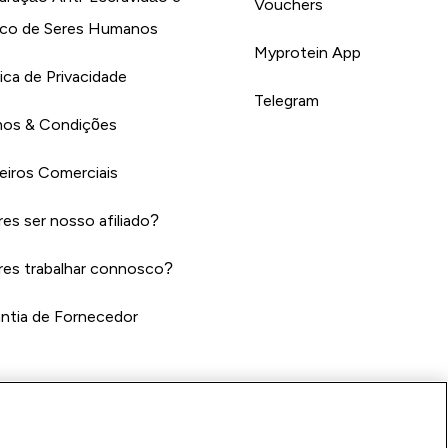
Vouchers
ico de Seres Humanos
Myprotein App
tica de Privacidade
Telegram
os & Condições
eiros Comerciais
es ser nosso afiliado?
es trabalhar connosco?
ntia de Fornecedor