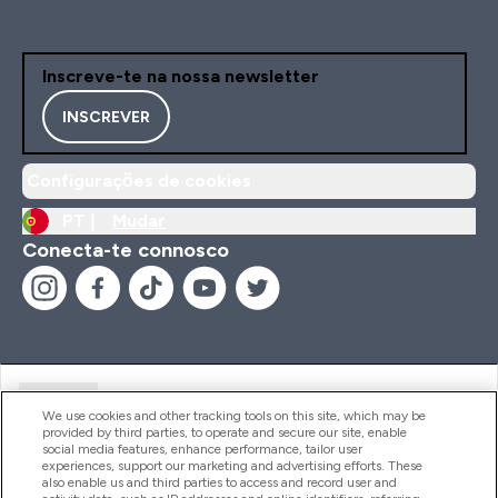
Inscreve-te na nossa newsletter
INSCREVER
Configurações de cookies
PT |
Mudar
Conecta-te connosco
Ajuda
We use cookies and other tracking tools on this site, which may be
provided by third parties, to operate and secure our site, enable
social media features, enhance performance, tailor user
experiences, support our marketing and advertising efforts. These
Produtos
also enable us and third parties to access and record user and