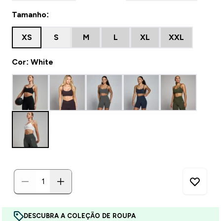
Tamanho:
XS
S
M
L
XL
XXL
Cor: White
DESCUBRA A COLEÇÃO DE ROUPA