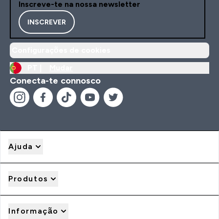
Inscreve-te na nossa newsletter
INSCREVER
Configurações de cookies
PT |
Mudar
Conecta-te connosco
Ajuda
Produtos
Informação