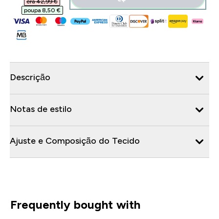
era 42,99 €‎
poupa 8,50 €‎
Descrição
Notas de estilo
Ajuste e Composição do Tecido
Frequently bought with