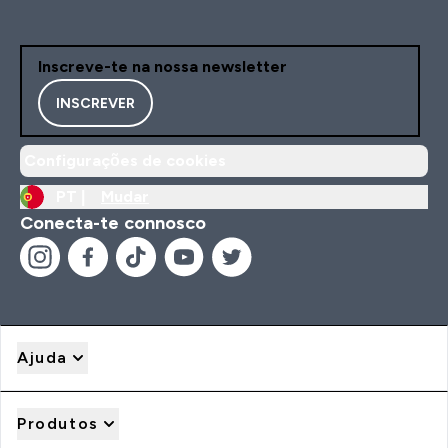
Inscreve-te na nossa newsletter
INSCREVER
Configurações de cookies
PT |
Mudar
Conecta-te connosco
Ajuda
Produtos