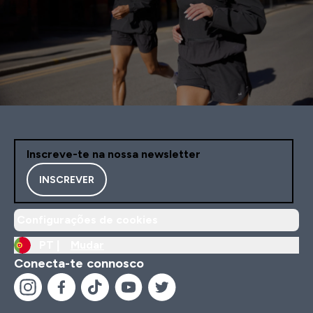
Inscreve-te na nossa newsletter
INSCREVER
Configurações de cookies
PT |
Mudar
Conecta-te connosco