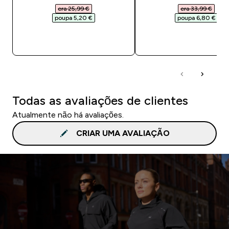
era 25,99 €‎
era 33,99 €‎
poupa 5,20 €‎
poupa 6,80 €‎
COMPRA RÁPIDA
COMPRA RÁPID
Todas as avaliações de clientes
Atualmente não há avaliações.
CRIAR UMA AVALIAÇÃO