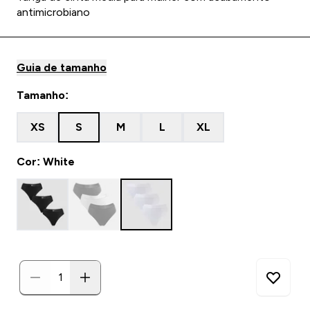
antimicrobiano
Guia de tamanho
Tamanho:
XS
S
M
L
XL
Cor: White