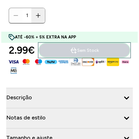
ATÉ -60% + 5% EXTRA NA APP
2.99€‎
Sem Stock
Descrição
Notas de estilo
Tamanho e ajuste