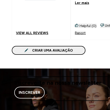
1 stars rating 4 reviews
Ler mais
Unh
Helpful (0)
VIEW ALL REVIEWS
Report
CRIAR UMA AVALIAÇÃO
Inscreve-te na nossa newsletter
INSCREVER