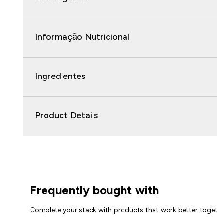
Informação Nutricional
Ingredientes
Product Details
Frequently bought with
Complete your stack with products that work better toge