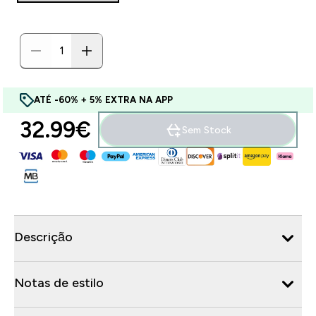
ATÉ -60% + 5% EXTRA NA APP
32.99€‎
Sem Stock
Descrição
Notas de estilo