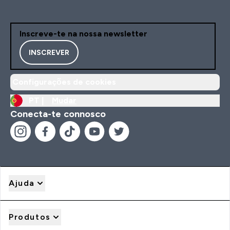
Inscreve-te na nossa newsletter
INSCREVER
Configurações de cookies
PT |
Mudar
Conecta-te connosco
Ajuda
Produtos