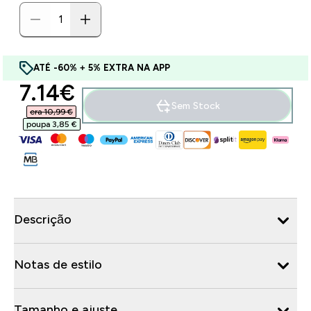
ATÉ -60% + 5% EXTRA NA APP
discounted price
7.14€‎
Sem Stock
era 10,99 €‎
poupa 3,85 €‎
Descrição
Notas de estilo
Tamanho e ajuste