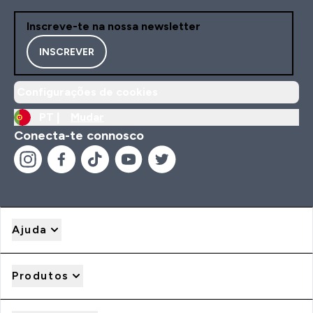
Inscreve-te na nossa newsletter
INSCREVER
Configurações de cookies
PT |
Mudar
Conecta-te connosco
Ajuda
Produtos